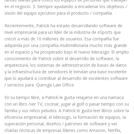
en el negocio. 3. Siempre ayudando a encadenar los objetivos /
visión del equipo ejecutivo para el producto / compañía.
Recientemente, Patrick ha estado desarrollando software de
nivel empresarial para un líder de la industria de eSports que
creció a más de 10 millones de usuarios. Esa compañía fue
adquirida por una compañía multimillonaria mucho más grande
en el espacio y ha prosperado bajo el nuevo liderazgo. El amplio
conocimiento de Patrick sobre el desarrollo de software, la
arquitectura, los sistemas de administración de bases de datos
y la infraestructura de servidores le brindan una base excelente
que lo ayudará a contribuir al desarrollo de excelentes software
/ servicios para Quiroga Law Office.
En su tiempo libre, a Patrick le gusta relajarse en una hamaca
con un libro /ver TV, cocinar, jugar al golf o pasar tiempo con su
familia y sus niños peludos. A Patrick le gusta leer libros sobre la
eficiencia empresarial, el liderazgo, la formación de equipos, la
superación personal, diseños / patrones de software y ver
charlas técnicas de empresas líderes como Amazon, Netflix,