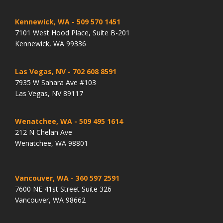
Kennewick, WA
- 509 570 1451
7101 West Hood Place, Suite B-201
Kennewick, WA 99336
Las Vegas, NV
- 702 608 8591
7935 W Sahara Ave #103
Las Vegas, NV 89117
Wenatchee, WA
- 509 495 1614
212 N Chelan Ave
Wenatchee, WA 98801
Vancouver, WA
- 360 597 2591
7600 NE 41st Street Suite 326
Vancouver, WA 98662