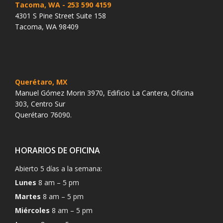
Tacoma, WA
- 253 590 4159
4301 S Pine Street Suite 158
Tacoma, WA 98409
Querétaro, MX
Manuel Gómez Morin 3970, Edificio La Cantera, Oficina
303, Centro Sur
Querétaro 76090.
HORARIOS DE OFICINA
Abierto 5 días a la semana:
Lunes
8 am – 5 pm
Martes
8 am – 5 pm
Miércoles
8 am – 5 pm