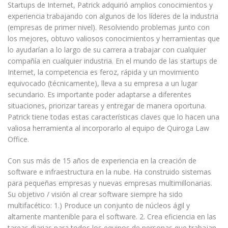
Startups de Internet, Patrick adquirió amplios conocimientos y
experiencia trabajando con algunos de los líderes de la industria
(empresas de primer nivel). Resolviendo problemas junto con
los mejores, obtuvo valiosos conocimientos y herramientas que
lo ayudarían a lo largo de su carrera a trabajar con cualquier
compañía en cualquier industria. En el mundo de las startups de
Internet, la competencia es feroz, rápida y un movimiento
equivocado (técnicamente), lleva a su empresa a un lugar
secundario. Es importante poder adaptarse a diferentes
situaciones, priorizar tareas y entregar de manera oportuna.
Patrick tiene todas estas características claves que lo hacen una
valiosa herramienta al incorporarlo al equipo de Quiroga Law
Office.
Con sus más de 15 años de experiencia en la creación de
software e infraestructura en la nube. Ha construido sistemas
para pequeñas empresas y nuevas empresas multimillonarias.
Su objetivo / visión al crear software siempre ha sido
multifacético: 1.) Produce un conjunto de núcleos ágil y
altamente mantenible para el software. 2. Crea eficiencia en las
tareas diarias para todos los equipos de personas que trabajan