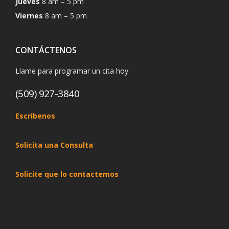
Jueves
8 am – 5 pm
Viernes
8 am – 5 pm
CONTÁCTENOS
Llame para programar un cita hoy
(509) 927-3840
Escribenos
Solicita una Consulta
Solicite que lo contactemos