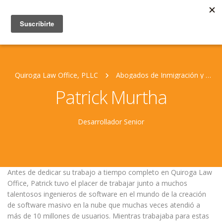
Quiroga Law Office, PLLC
Abogados de Inmigración y Personal Jurídico
Patrick Murtha
Desarrollador Senior
Antes de dedicar su trabajo a tiempo completo en Quiroga Law
Office, Patrick tuvo el placer de trabajar junto a muchos
talentosos ingenieros de software en el mundo de la creación
de software masivo en la nube que muchas veces atendió a
más de 10 millones de usuarios. Mientras trabajaba para estas