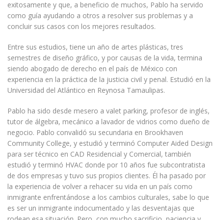
exitosamente y que, a beneficio de muchos, Pablo ha servido
como guía ayudando a otros a resolver sus problemas y a
concluir sus casos con los mejores resultados.
Entre sus estudios, tiene un año de artes plásticas, tres
semestres de diseño gráfico, y por causas de la vida, termina
siendo abogado de derecho en el país de México con
experiencia en la práctica de la justicia civil y penal. Estudió en la
Universidad del Atlántico en Reynosa Tamaulipas.
Pablo ha sido desde mesero a valet parking, profesor de inglés,
tutor de álgebra, mecánico a lavador de vidrios como dueño de
negocio. Pablo convalidó su secundaria en Brookhaven
Community College, y estudió y terminó Computer Aided Design
para ser técnico en CAD Residencial y Comercial, también
estudió y terminó HVAC donde por 10 años fue subcontratista
de dos empresas y tuvo sus propios clientes. Él ha pasado por
la experiencia de volver a rehacer su vida en un país como
inmigrante enfrentándose a los cambios culturales, sabe lo que
es ser un inmigrante indocumentado y las desventajas que
rodean esa situación. Pero, con mucho sacrificio, paciencia y