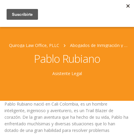
Quiroga Law Office, PLLC
Abogados de Inmigración y Personal Jurídico
Pablo Rubiano
Asistente Legal
Pablo Rubiano nació en Cali Colombia, es un hombre
inteligente, ingenioso y aventurero, es un Trail Blazer de
corazón. De la gran aventura que ha hecho de su vida, Pablo ha
enfrentado muchísimas y diversas situaciones que lo han
dotado de una gran habilidad para resolver problemas