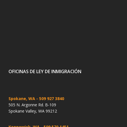
OFICINAS DE LEY DE INMIGRACIÓN
Spokane, WA
- 509 927 3840
505 N. Argonne Rd. B-109
Spokane Valley, WA 99212
Kennewick, WA
- 509 570 1451