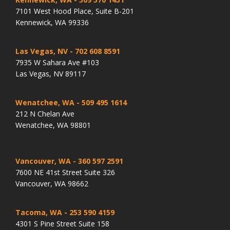
7101 West Hood Place, Suite B-201
Kennewick, WA 99336
Las Vegas, NV
- 702 608 8591
7935 W Sahara Ave #103
Las Vegas, NV 89117
Wenatchee, WA
- 509 495 1614
212 N Chelan Ave
Wenatchee, WA 98801
Vancouver, WA
- 360 597 2591
7600 NE 41st Street Suite 326
Vancouver, WA 98662
Tacoma, WA
- 253 590 4159
4301 S Pine Street Suite 158