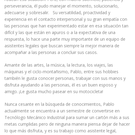
perseverancia, él pudo manejar el momento, solucionarlo,
adecuarse y sobresalir. Su versatilidad, proactividad y
experiencia en el contacto interpersonal y su gran empatía con
las personas que han experimentado estar en esa situación tan
difícil y las que están en apuros o a la expectativa de una
respuesta, lo hace una parte muy importante de un equipo de
asistentes legales que buscan siempre la mejor manera de
acompañar a las personas a concluir sus casos.
Amante de las artes, la música, la lectura, los viajes, las
máquinas y el ciclo-montañismo, Pablo, entre sus hobbies
también le gusta conocer personas, trabajar con sus manos y
disfruta ayudando a las personas, él es un buen esposo y
amigo. ¡Le gusta mucho pasear en su motocicleta!
Nunca cesante en la búsqueda de conocimientos, Pablo
actualmente se encuentra a un semestre de convertirse en
Tecnólogo Mecánico Industrial para sumar un cartón más a sus
metas cumplidas pero de ninguna manera piensa dejar de hacer
lo que más disfruta, y es su trabajo como asistente legal,