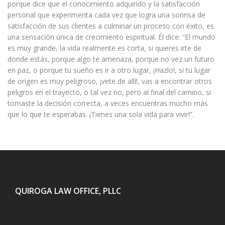
porque dice que el conocimiento adquirido y la satisfacción
personal que experimenta cada vez que logra una sonrisa de
satisfacción de sus clientes a culminar un proceso con éxito, es
una sensación única de crecimiento espiritual. Él dice: “El mundo
es muy grande, la vida realmente es corta, si quieres irte de
donde estás, porque algo te amenaza, porque no vez un futuro
en paz, o porque tu sueño es ir a otro lugar, ¡Hazlo!, si tu lugar
de origen es muy peligroso, ¡vete de allí!, vas a encontrar otros
peligros en el trayecto, o tal vez no, pero al final del camino, si
tomaste la decisión correcta, a veces encuentras mucho más
que lo que te esperabas. ¡Tienes una sola vida para vivir!”.
QUIROGA LAW OFFICE, PLLC