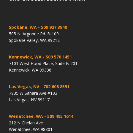
Spokane, WA
- 509 927 3840
505 N. Argonne Rd. B-109
Spokane Valley, WA 99212
Kennewick, WA
- 509 570 1451
7101 West Hood Place, Suite B-201
Kennewick, WA 99336
Las Vegas, NV
- 702 608 8591
7935 W Sahara Ave #103
Las Vegas, NV 89117
Wenatchee, WA
- 509 495 1614
212 N Chelan Ave
Wenatchee, WA 98801