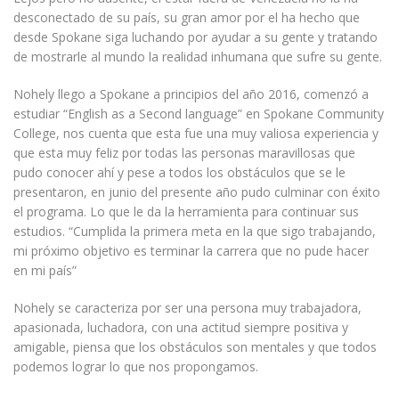
desconectado de su país, su gran amor por el ha hecho que
desde Spokane siga luchando por ayudar a su gente y tratando
de mostrarle al mundo la realidad inhumana que sufre su gente.
Nohely llego a Spokane a principios del año 2016, comenzó a
estudiar “English as a Second language” en Spokane Community
College, nos cuenta que esta fue una muy valiosa experiencia y
que esta muy feliz por todas las personas maravillosas que
pudo conocer ahí y pese a todos los obstáculos que se le
presentaron, en junio del presente año pudo culminar con éxito
el programa. Lo que le da la herramienta para continuar sus
estudios. “Cumplida la primera meta en la que sigo trabajando,
mi próximo objetivo es terminar la carrera que no pude hacer
en mi país”
Nohely se caracteriza por ser una persona muy trabajadora,
apasionada, luchadora, con una actitud siempre positiva y
amigable, piensa que los obstáculos son mentales y que todos
podemos lograr lo que nos propongamos.