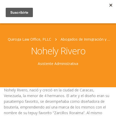
Quiroga Law Office, PLLC
Abogados de Inmigración y Personal Jurídico
Nohely Rivero
Asistente Administrativa
Nohely Rivero, nació y creció en la ciudad de Caracas,
Venezuela, la menor de 4 hermanos. El arte y el diseño eran su
pasatiempo favorito, se desempeñaba como diseñadora de
bisutería, emprendiendo así una marca de los mismos con el
nombre de su tepuy favorito “Zarcillos Roraima”. Al mismo