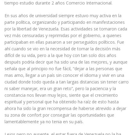
tiempo estudio durante 2 años Comercio Internacional.
En sus años de universidad siempre estuvo muy activa en la
parte política, organizando y participando en manifestaciones
por la libertad de Venezuela. Esas actividades se tornaron cada
vez más censuradas y reprimidas por el gobierno, a quienes
participaban en ellas pasaron a ser perseguidos políticos. Fue
ahí cuando se vio en la necesidad de tomar la decisión más
difícil de su vida, pero a la que hoy con tan solo dos años
después podría decir que ha sido una de las mejores, y aunque
señala que al principio no fue fácil, “dejar a las personas que
mas amo, llegar a un país sin conocer el idioma y vivir en una
ciudad donde todo queda a tan largas distancias sin tener carro
ni saber manejar, era un gran reto”, pero la paciencia y la
constancia nos llevan muy lejos, siente que el crecimiento
espiritual y personal que ha obtenido ha raíz de esto hasta
ahora ha sido la gran recompensa de haberse atrevido a dejar
su zona de confort por conseguir las oportunidades que
lamentablemente ya no tenia en su país.
Lejos pero no ausente, el estar fuera de Venezuela no la ha