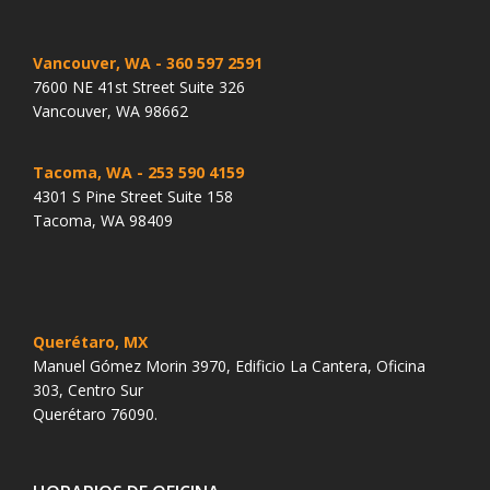
Vancouver, WA
- 360 597 2591
7600 NE 41st Street Suite 326
Vancouver, WA 98662
Tacoma, WA
- 253 590 4159
4301 S Pine Street Suite 158
Tacoma, WA 98409
Querétaro, MX
Manuel Gómez Morin 3970, Edificio La Cantera, Oficina
303, Centro Sur
Querétaro 76090.