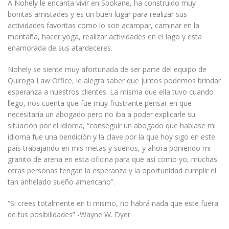
A Nohely le encanta vivir en Spokane, ha construido muy
bonitas amistades y es un buen lugar para realizar sus
actividades favoritas como lo son acampar, caminar en la
montaña, hacer yoga, realizar actividades en el lago y esta
enamorada de sus atardeceres.
Nohely se siente muy afortunada de ser parte del equipo de
Quiroga Law Office, le alegra saber que juntos podemos brindar
esperanza a nuestros clientes. La misma que ella tuvo cuando
llego, nos cuenta que fue muy frustrante pensar en que
necesitaría un abogado pero no iba a poder explicarle su
situación por el idioma, “conseguir un abogado que hablase mi
idioma fue una bendición y la clave por la que hoy sigo en este
país trabajando en mis metas y sueños, y ahora poniendo mi
granito de arena en esta oficina para que así como yo, muchas
otras personas tengan la esperanza y la oportunidad cumplir el
tan anhelado sueño americano”.
“Si crees totalmente en ti mismo, no habrá nada que este fuera
de tus posibilidades” -Wayne W. Dyer