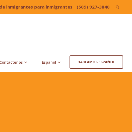
de inmigrantes para inmigrantes
(509) 927-3840
Search
for:
Contáctenos
Español
HABLAMOS ESPAÑOL