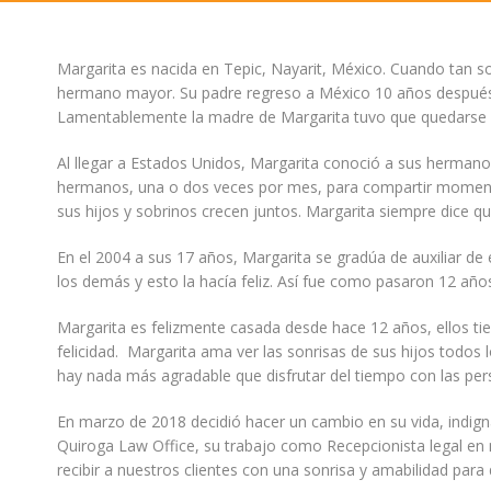
Margarita es nacida en Tepic, Nayarit, México. Cuando tan s
hermano mayor. Su padre regreso a México 10 años después si
Lamentablemente la madre de Margarita tuvo que quedarse en 
Al llegar a Estados Unidos, Margarita conoció a sus hermano
hermanos, una o dos veces por mes, para compartir momentos
sus hijos y sobrinos crecen juntos. Margarita siempre dice qu
En el 2004 a sus 17 años, Margarita se gradúa de auxiliar de
los demás y esto la hacía feliz. Así fue como pasaron 12 año
Margarita es felizmente casada desde hace 12 años, ellos tie
felicidad. Margarita ama ver las sonrisas de sus hijos todos l
hay nada más agradable que disfrutar del tiempo con las p
En marzo de 2018 decidió hacer un cambio en su vida, indigna
Quiroga Law Office, su trabajo como Recepcionista legal en
recibir a nuestros clientes con una sonrisa y amabilidad par