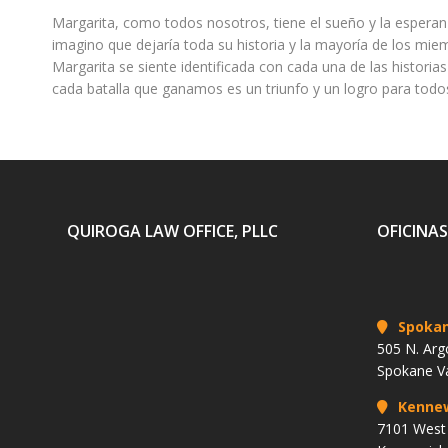
Margarita, como todos nosotros, tiene el sueño y la esperan
imagino que dejaría toda su historia y la mayoría de los miem
Margarita se siente identificada con cada una de las historia
cada batalla que ganamos es un triunfo y un logro para todo
QUIROGA LAW OFFICE, PLLC
OFICINAS
Spoka
505 N. Arg
Spokane V
Kenne
7101 West 