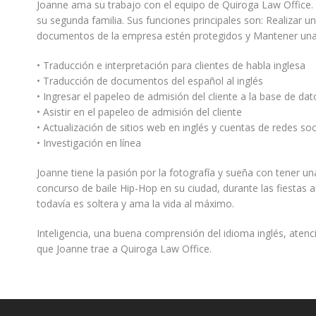
Joanne ama su trabajo con el equipo de Quiroga Law Office. 
su segunda familia. Sus funciones principales son: Realizar u
documentos de la empresa estén protegidos y Mantener una c
• Traducción e interpretación para clientes de habla inglesa
• Traducción de documentos del español al inglés
• Ingresar el papeleo de admisión del cliente a la base de dat
• Asistir en el papeleo de admisión del cliente
• Actualización de sitios web en inglés y cuentas de redes soc
• Investigación en línea
Joanne tiene la pasión por la fotografía y sueña con tener u
concurso de baile Hip-Hop en su ciudad, durante las fiestas
todavía es soltera y ama la vida al máximo.
Inteligencia, una buena comprensión del idioma inglés, atenci
que Joanne trae a Quiroga Law Office.