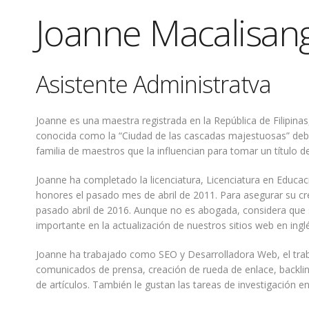
Joanne Macalisan
Asistente Administratva
Joanne es una maestra registrada en la República de Filipina
conocida como la “Ciudad de las cascadas majestuosas” debi
familia de maestros que la influencian para tomar un título d
Joanne ha completado la licenciatura, Licenciatura en Educaci
honores el pasado mes de abril de 2011. Para asegurar su cre
pasado abril de 2016. Aunque no es abogada, considera que s
importante en la actualización de nuestros sitios web en ingl
Joanne ha trabajado como SEO y Desarrolladora Web, el trabaj
comunicados de prensa, creación de rueda de enlace, backlinks
de artículos. También le gustan las tareas de investigación en