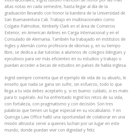
altas notas en cada semestre, hasta llegar al día de la
graduación llevando con honor la bandera de la Universidad de
San Buenaventura Cali. Trabajo en multinacionales como
Colgate-Palmolive, Kimberly Clark en el área de Comercio
Exterior, en American Airlines en Carga Internacional y en el
Consulado de Alemania. También ha trabajado en institutos de
Ingles y Alemán como profesora de idiomas y, en su tiempo
libre, se dedica a dar tutorías a alumnos de colegios bilingües y
ejecutivos para ser más eficientes en su estudios y trabajo o
puedan acceder a becas de estudios en países de habla inglesa.
Ingrid siempre comenta que el ejemplo de vida de su abuelo, le
enseño que nada se gana sin sufrir, sin esfuerzo, todo lo que
llega a tu vida debes aceptarlo y, si es bueno: cuídalo, si es malo
para ti: supéralo. Así ha enfrentado Ingrid los retos de su vida,
con fortaleza, con pragmatismo y con decisión. Son tres
palabras que tienen un lugar especial en su vocabulario. Y en
Quiroga Law Office halló una oportunidad de colaborar en una
misión altruista: servir a quienes luchan por un lugar en este
mundo, donde puedan vivir con dignidad y feliz.