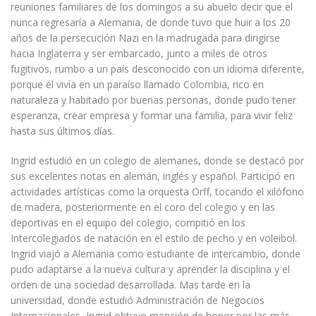
reuniones familiares de los domingos a su abuelo decir que el
nunca regresaría a Alemania, de donde tuvo que huir a los 20
años de la persecución Nazi en la madrugada para dirigirse
hacia Inglaterra y ser embarcado, junto a miles de otros
fugitivos, rumbo a un país desconocido con un idioma diferente,
porque él vivía en un paraíso llamado Colombia, rico en
naturaleza y habitado por buenas personas, donde pudo tener
esperanza, crear empresa y formar una familia, para vivir feliz
hasta sus últimos días.
Ingrid estudió en un colegio de alemanes, donde se destacó por
sus excelentes notas en alemán, inglés y español. Participó en
actividades artísticas como la orquesta Orff, tocando el xilófono
de madera, posteriormente en el coro del colegio y en las
deportivas en el equipo del colegio, compitió en los
Intercolegiados de natación en el estilo de pecho y en voleibol.
Ingrid viajó a Alemania como estudiante de intercambio, donde
pudo adaptarse a la nueva cultura y aprender la disciplina y el
orden de una sociedad desarrollada. Mas tarde en la
universidad, donde estudió Administración de Negocios
Internacionales, Ingrid obtuvo mención de honor por las más