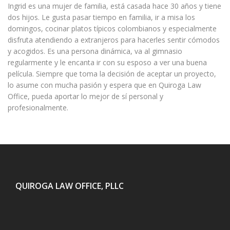
Ingrid es una mujer de familia, está casada hace 30 años y tiene
dos hijos. Le gusta pasar tiempo en familia, ir a misa los
domingos, cocinar platos típicos colombianos y especialmente
disfruta atendiendo a extranjeros para hacerles sentir cómodos
y acogidos. Es una persona dinámica, va al gimnasio
regularmente y le encanta ir con su esposo a ver una buena
película. Siempre que toma la decisión de aceptar un proyecto,
lo asume con mucha pasión y espera que en Quiroga Law
Office, pueda aportar lo mejor de sí personal y
profesionalmente.
QUIROGA LAW OFFICE, PLLC