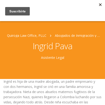
Quiroga Law Office, PLLC
Abogados de Inmigración y Personal Jurídico
Ingrid Pava
Asistente Legal
Ingrid es hija de una madre abogada, un padre empresario y
con dos hermanos, Ingrid se crió en una familia amorosa y
trabajadora. Nieta de unos abuelos maternos fugitivos de la
persecución Nazi, quienes llegaron a Colombia luchando por sus
vidas, dejando todo atrás. Desde niña escuchaba en las