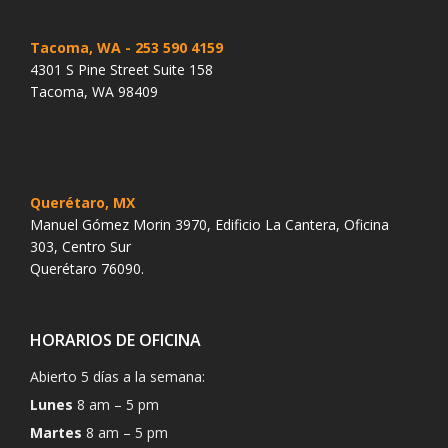
Tacoma, WA
- 253 590 4159
4301 S Pine Street Suite 158
Tacoma, WA 98409
Querétaro, MX
Manuel Gómez Morin 3970, Edificio La Cantera, Oficina
303, Centro Sur
Querétaro 76090.
HORARIOS DE OFICINA
Abierto 5 días a la semana:
Lunes
8 am – 5 pm
Martes
8 am – 5 pm