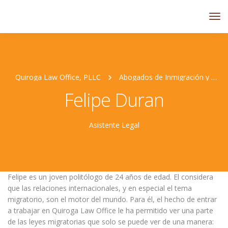
Quiroga Law Office, PLLC
Abogados de Inmigración y Personal Jurídico
Felipe Duran
Asistente Legal
Felipe es un joven politólogo de 24 años de edad. El considera
que las relaciones internacionales, y en especial el tema
migratorio, son el motor del mundo. Para él, el hecho de entrar
a trabajar en Quiroga Law Office le ha permitido ver una parte
de las leyes migratorias que solo se puede ver de una manera: