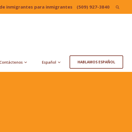
de inmigrantes para inmigrantes
(509) 927-3840
Search
for:
Contáctenos
Español
HABLAMOS ESPAÑOL