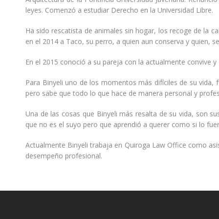
leyes. Comenzó a estudiar Derecho en la Universidad Libre.
Ha sido rescatista de animales sin hogar, los recoge de la c
en el 2014 a Taco, su perro, a quien aun conserva y quien, se
En el 2015 conoció a su pareja con la actualmente convive y c
Para Binyeli uno de los momentos más difíciles de su vida, 
pero sabe que todo lo que hace de manera personal y profesio
Una de las cosas que Binyeli más resalta de su vida, son su
que no es el suyo pero que aprendió a querer como si lo fuer
Actualmente Binyeli trabaja en Quiroga Law Office como asist
desempeño profesional.