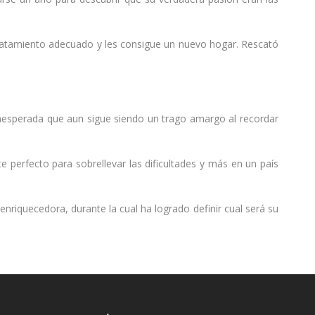
y tratamiento adecuado y les consigue un nuevo hogar. Rescató
 inesperada que aun sigue siendo un trago amargo al recordar
 perfecto para sobrellevar las dificultades y más en un país
nriquecedora, durante la cual ha logrado definir cual será su