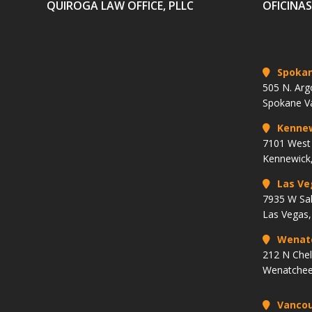
QUIROGA LAW OFFICE, PLLC
OFICINAS
Spoka
505 N. Arg
Spokane V
Kenne
7101 West 
Kennewick
Las Ve
7935 W Sa
Las Vegas
Wenat
212 N Che
Wenatchee
Vancou