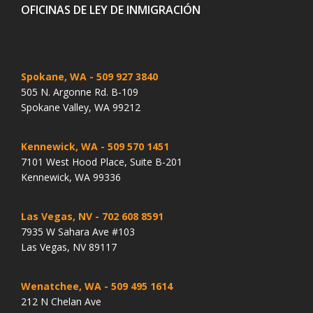
OFICINAS DE LEY DE INMIGRACIÓN
Spokane, WA
- 509 927 3840
505 N. Argonne Rd. B-109
Spokane Valley, WA 99212
Kennewick, WA
- 509 570 1451
7101 West Hood Place, Suite B-201
Kennewick, WA 99336
Las Vegas, NV
- 702 608 8591
7935 W Sahara Ave #103
Las Vegas, NV 89117
Wenatchee, WA
- 509 495 1614
212 N Chelan Ave