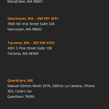
Wenatchee, WA 98801
Vancouver, WA
- 360 597 2591
7600 NE 41st Street Suite 326
Vancouver, WA 98662
Tacoma, WA
- 253 590 4159
4301 S Pine Street Suite 158
Tacoma, WA 98409
Querétaro, MX
Manuel Gómez Morin 3970, Edificio La Cantera, Oficina
303, Centro Sur
Querétaro 76090.