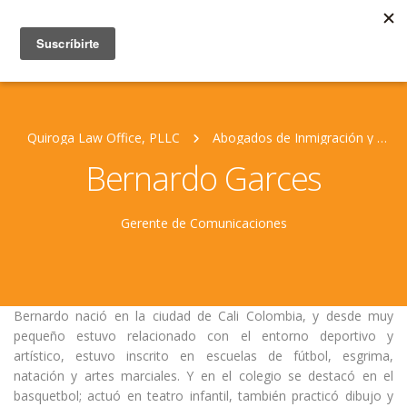
Quiroga Law Office, PLLC
Abogados de Inmigración y Personal Jurídico
Bernardo Garces
Gerente de Comunicaciones
Bernardo nació en la ciudad de Cali Colombia, y desde muy
pequeño estuvo relacionado con el entorno deportivo y
artístico, estuvo inscrito en escuelas de fútbol, esgrima,
natación y artes marciales. Y en el colegio se destacó en el
basquetbol; actuó en teatro infantil, también practicó dibujo y