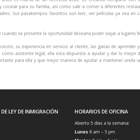
 cocinar para su familia, así como salir a comer a diferentes rest
es. Sus pasatiempos favoritos son leer, ver películas ya sea en cas
l cuando se presente la oportunidad desearía poder viajar a lugares lle
ición, su experiencia en servicio al cliente, las ganas de aprender
o como asistente legal, ella esta dispuesta a ayudar y dar lo mejor
mportante para ella y que mejor manera de ayudar a mantener unida un
 DE LEY DE INMIGRACIÓN
HORARIOS DE OFICINA
Abierto 5 días a la semana:
Lunes
8 am – 5 pm