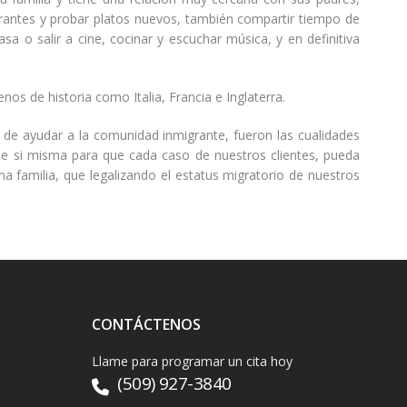
aurantes y probar platos nuevos, también compartir tiempo de
a o salir a cine, cocinar y escuchar música, y en definitiva
nos de historia como Italia, Francia e Inglaterra.
 y de ayudar a la comunidad inmigrante, fueron las cualidades
 de si misma para que cada caso de nuestros clientes, pueda
a familia, que legalizando el estatus migratorio de nuestros
CONTÁCTENOS
Llame para programar un cita hoy
(509) 927-3840