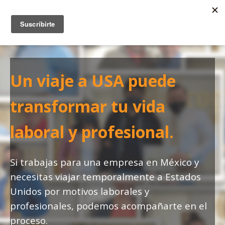
Un viaje a USA puede
transformar tu vida
laboral y profesional.
Si trabajas para una empresa en México y
necesitas viajar temporalmente a Estados
Unidos por motivos laborales y
profesionales, podemos acompañarte en el
proceso.