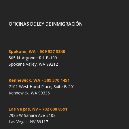
OFICINAS DE LEY DE INMIGRACIÓN
Spokane, WA
- 509 927 3840
505 N. Argonne Rd. B-109
Spokane Valley, WA 99212
Kennewick, WA
- 509 570 1451
7101 West Hood Place, Suite B-201
Kennewick, WA 99336
Las Vegas, NV
- 702 608 8591
7935 W Sahara Ave #103
Las Vegas, NV 89117