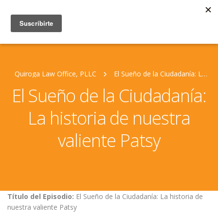
Quiroga Law Office, PLLC
El Sueño de la Ciudadanía: La historia de nuestra valiente Patsy
El Sueño de la Ciudadanía:
La historia de nuestra
valiente Patsy
Título del Episodio:
El Sueño de la Ciudadanía: La historia de
nuestra valiente Patsy