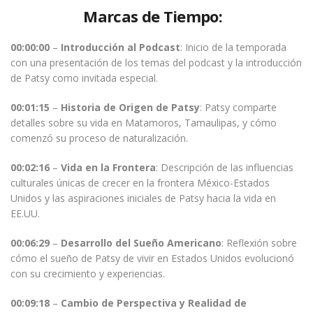
Marcas de Tiempo:
00:00:00
–
Introducción al Podcast
: Inicio de la temporada
con una presentación de los temas del podcast y la introducción
de Patsy como invitada especial.
00:01:15
–
Historia de Origen de Patsy
: Patsy comparte
detalles sobre su vida en Matamoros, Tamaulipas, y cómo
comenzó su proceso de naturalización.
00:02:16
–
Vida en la Frontera
: Descripción de las influencias
culturales únicas de crecer en la frontera México-Estados
Unidos y las aspiraciones iniciales de Patsy hacia la vida en
EE.UU.
00:06:29
–
Desarrollo del Sueño Americano
: Reflexión sobre
cómo el sueño de Patsy de vivir en Estados Unidos evolucionó
con su crecimiento y experiencias.
00:09:18
–
Cambio de Perspectiva y Realidad de