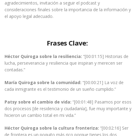
agradecimientos, invitación a seguir el podcast y
consideraciones finales sobre la importancia de la información y
el apoyo legal adecuado.
Frases Clave:
Héctor Quiroga sobre la resiliencia:
“[00:01:15] Historias de
lucha, perseverancia y resiliencia que inspiran y merecen ser
contadas.”
María Quiroga sobre la comunidad:
“[00:00:21] La voz de
cada inmigrante es el testimonio de un sueño cumplido.”
Patsy sobre el cambio de vida:
“[00:01:48] Pasamos por esos
dos procesos [de residencia y ciudadanía], fue muy importante y
hicieron un cambio total en mi vida.”
Héctor Quiroga sobre la cultura fronteriza:
“[00:02:16] Ser
de frontera es un poquito más rico porque tienes los dos