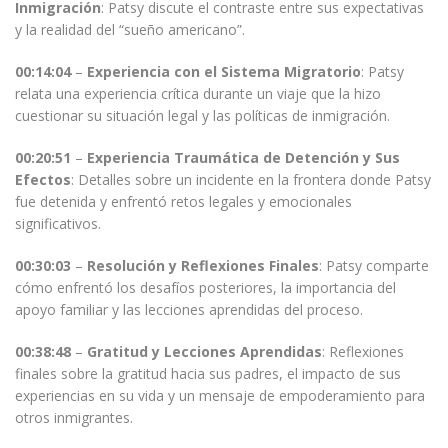
Inmigración
: Patsy discute el contraste entre sus expectativas
y la realidad del “sueño americano”.
00:14:04
–
Experiencia con el Sistema Migratorio
: Patsy
relata una experiencia crítica durante un viaje que la hizo
cuestionar su situación legal y las políticas de inmigración.
00:20:51
–
Experiencia Traumática de Detención y Sus
Efectos
: Detalles sobre un incidente en la frontera donde Patsy
fue detenida y enfrentó retos legales y emocionales
significativos.
00:30:03
–
Resolución y Reflexiones Finales
: Patsy comparte
cómo enfrentó los desafíos posteriores, la importancia del
apoyo familiar y las lecciones aprendidas del proceso.
00:38:48
–
Gratitud y Lecciones Aprendidas
: Reflexiones
finales sobre la gratitud hacia sus padres, el impacto de sus
experiencias en su vida y un mensaje de empoderamiento para
otros inmigrantes.