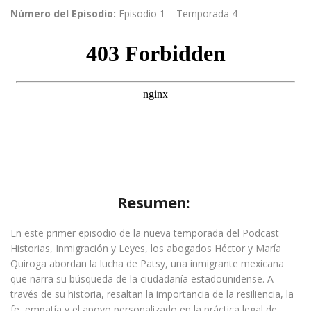
Número del Episodio:
Episodio
1
– Temporada
4
Resumen:
En este primer episodio de la nueva temporada del Podcast
Historias, Inmigración y Leyes, los abogados Héctor y María
Quiroga abordan la lucha de Patsy, una inmigrante mexicana
que narra su búsqueda de la ciudadanía estadounidense
. A
través de su historia, resaltan la importancia de la resiliencia, la
fe, empatía y el apoyo personalizado en la práctica legal de