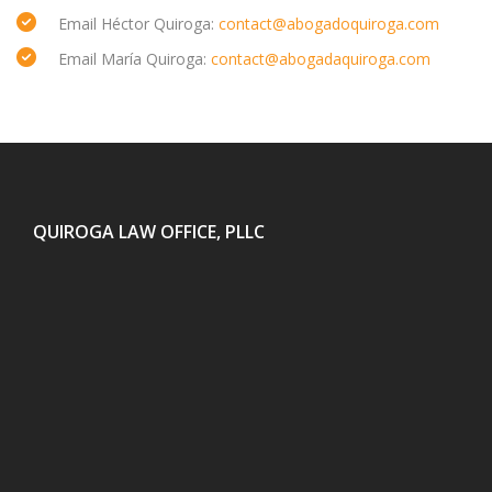
Email Héctor Quiroga:
contact@abogadoquiroga.com
Email María Quiroga:
contact@abogadaquiroga.com
QUIROGA LAW OFFICE, PLLC