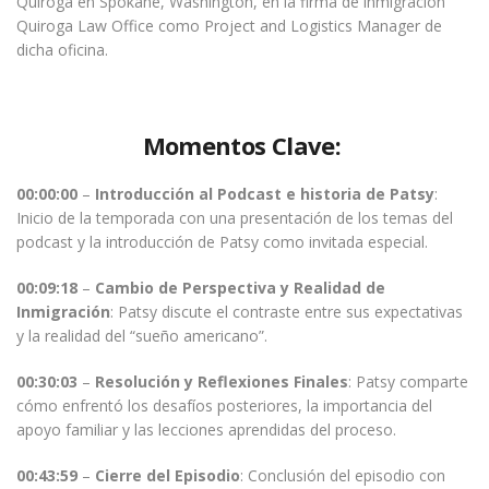
Quiroga en Spokane, Washington, en la firma de inmigración
Quiroga Law Office como Project and Logistics Manager de
dicha oficina.
Momentos Clave:
00:00:00
–
Introducción al Podcast e historia de Patsy
:
Inicio de la temporada con una presentación de los temas del
podcast y la introducción de Patsy como invitada especial.
00:09:18
–
Cambio de Perspectiva y Realidad de
Inmigración
: Patsy discute el contraste entre sus expectativas
y la realidad del “sueño americano”.
00:30:03
–
Resolución y Reflexiones Finales
: Patsy comparte
cómo enfrentó los desafíos posteriores, la importancia del
apoyo familiar y las lecciones aprendidas del proceso.
00:43:59
–
Cierre del Episodio
: Conclusión del episodio con