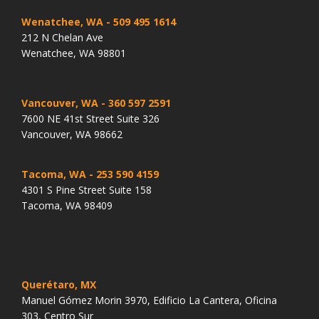
Wenatchee, WA
- 509 495 1614
212 N Chelan Ave
Wenatchee, WA 98801
Vancouver, WA
- 360 597 2591
7600 NE 41st Street Suite 326
Vancouver, WA 98662
Tacoma, WA
- 253 590 4159
4301 S Pine Street Suite 158
Tacoma, WA 98409
Querétaro, MX
Manuel Gómez Morin 3970, Edificio La Cantera, Oficina
303, Centro Sur