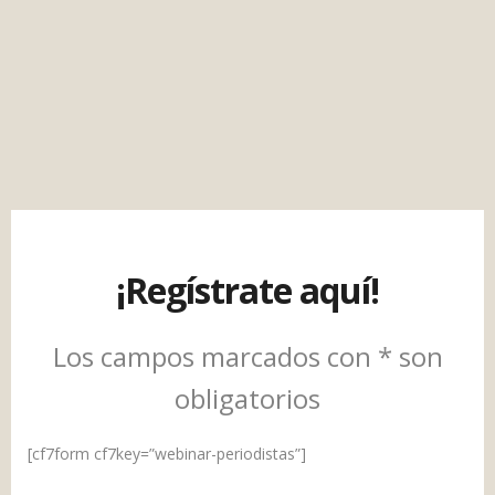
¡Regístrate aquí!
Los campos marcados con * son
obligatorios
[cf7form cf7key=”webinar-periodistas”]