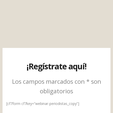
¡Regístrate aquí!
Los campos marcados con * son
obligatorios
[cf7form cf7key=”webinar-periodistas_copy”]