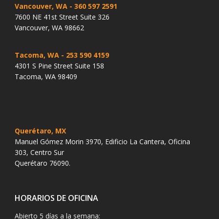
Vancouver, WA
- 360 597 2591
7600 NE 41st Street Suite 326
Vancouver, WA 98662
Tacoma, WA
- 253 590 4159
4301 S Pine Street Suite 158
Tacoma, WA 98409
Querétaro, MX
Manuel Gómez Morin 3970, Edificio La Cantera, Oficina
303, Centro Sur
Querétaro 76090.
HORARIOS DE OFICINA
Abierto 5 días a la semana: