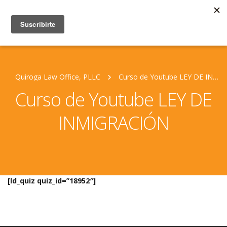
Quiroga Law Office, PLLC
Curso de Youtube LEY DE INMIGRACIÓN
Curso de Youtube LEY DE
INMIGRACIÓN
[ld_quiz quiz_id=”18952″]