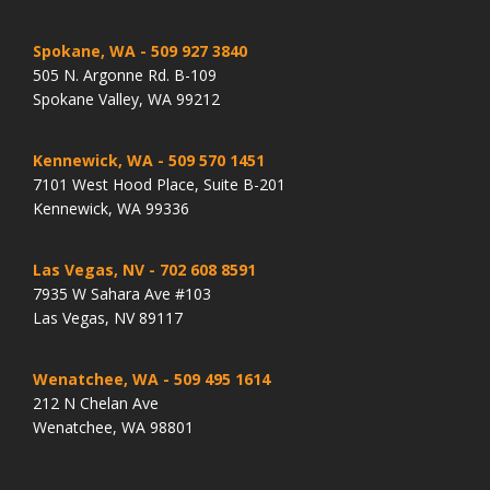
Spokane, WA
- 509 927 3840
505 N. Argonne Rd. B-109
Spokane Valley, WA 99212
Kennewick, WA
- 509 570 1451
7101 West Hood Place, Suite B-201
Kennewick, WA 99336
Las Vegas, NV
- 702 608 8591
7935 W Sahara Ave #103
Las Vegas, NV 89117
Wenatchee, WA
- 509 495 1614
212 N Chelan Ave
Wenatchee, WA 98801