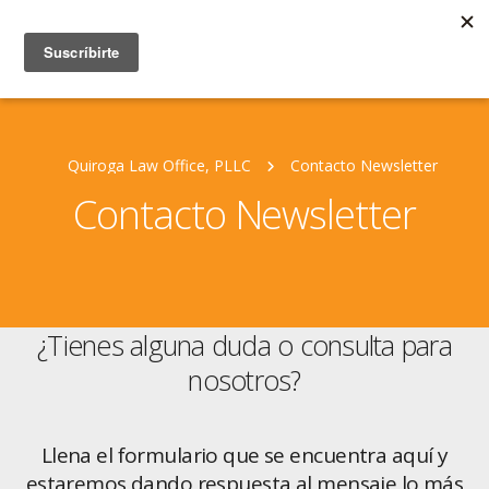
Quiroga Law Office, PLLC
Contacto Newsletter
Contacto Newsletter
¿Tienes alguna duda o consulta para
nosotros?
Llena el formulario que se encuentra aquí y
estaremos dando respuesta al mensaje lo más