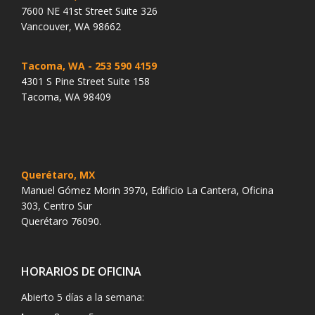
7600 NE 41st Street Suite 326
Vancouver, WA 98662
Tacoma, WA
- 253 590 4159
4301 S Pine Street Suite 158
Tacoma, WA 98409
Querétaro, MX
Manuel Gómez Morin 3970, Edificio La Cantera, Oficina
303, Centro Sur
Querétaro 76090.
HORARIOS DE OFICINA
Abierto 5 días a la semana: