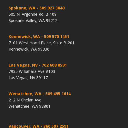
Spokane, WA
- 509 927 3840
505 N. Argonne Rd. B-109
Spokane Valley, WA 99212
Kennewick, WA
- 509 570 1451
7101 West Hood Place, Suite B-201
Kennewick, WA 99336
Las Vegas, NV
- 702 608 8591
7935 W Sahara Ave #103
Las Vegas, NV 89117
Wenatchee, WA
- 509 495 1614
212 N Chelan Ave
Wenatchee, WA 98801
Vancouver, WA
- 360 597 2591