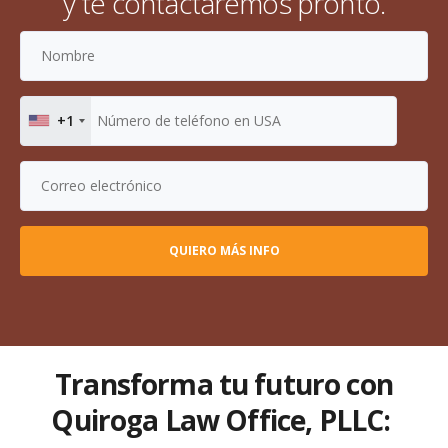
y te contactaremos pronto.
+1
Transforma tu futuro con
Quiroga Law Office, PLLC: