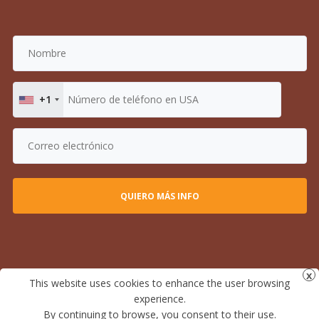
+1
This website uses cookies to enhance the user browsing
experience.
By continuing to browse, you consent to their use.