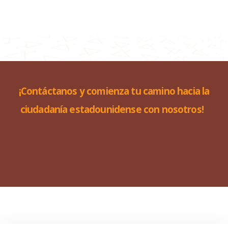
¡Contáctanos y comienza tu camino hacia la
ciudadanía estadounidense con nosotros!