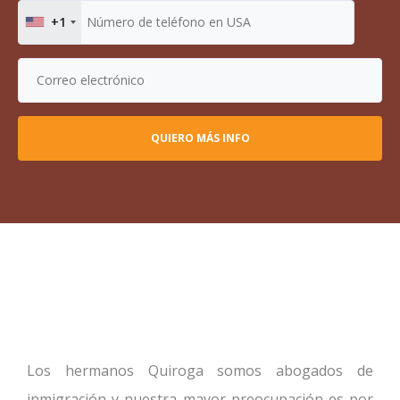
+1
Los hermanos Quiroga somos abogados de
inmigración y nuestra mayor preocupación es por