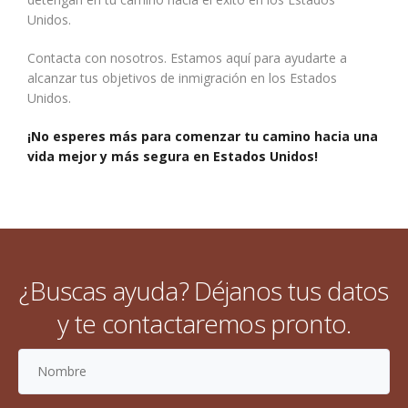
Unidos.
Contacta con nosotros. Estamos aquí para ayudarte a
alcanzar tus objetivos de inmigración en los Estados
Unidos.
¡No esperes más para comenzar tu camino hacia una
vida mejor y más segura en Estados Unidos!
¿Buscas ayuda? Déjanos tus datos
y te contactaremos pronto.