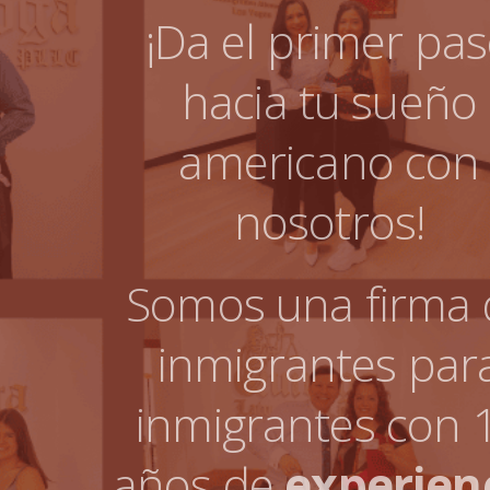
¡Da el primer pa
hacia tu sueño
americano con
nosotros!
Somos una firma 
inmigrantes par
inmigrantes con 
años de
experien