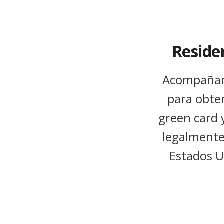
Reside
Acompaña
para obte
green card y
legalmente
Estados U