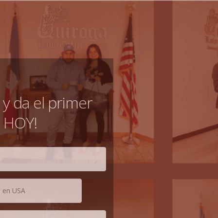
y da el primer
 HOY!