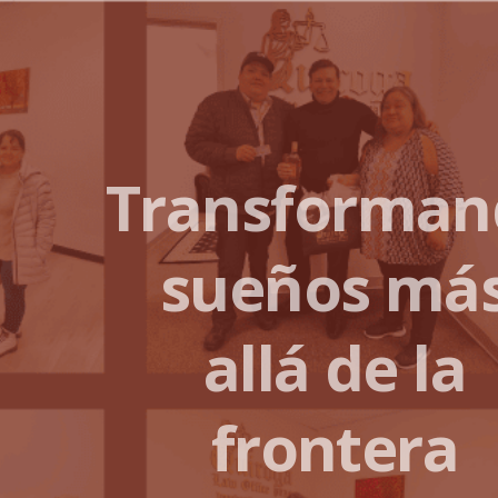
Transforman
sueños má
allá de la
frontera