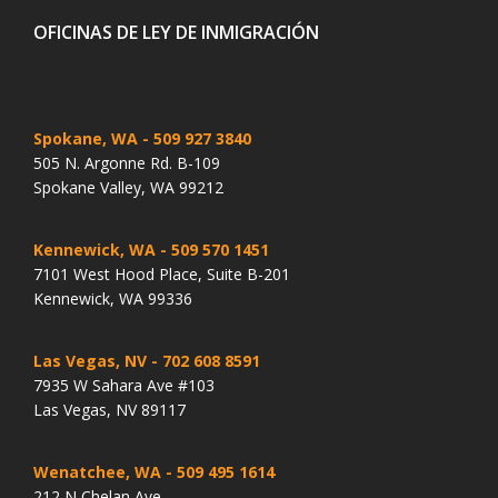
OFICINAS DE LEY DE INMIGRACIÓN
Spokane, WA
- 509 927 3840
505 N. Argonne Rd. B-109
Spokane Valley, WA 99212
Kennewick, WA
- 509 570 1451
7101 West Hood Place, Suite B-201
Kennewick, WA 99336
Las Vegas, NV
- 702 608 8591
7935 W Sahara Ave #103
Las Vegas, NV 89117
Wenatchee, WA
- 509 495 1614
212 N Chelan Ave