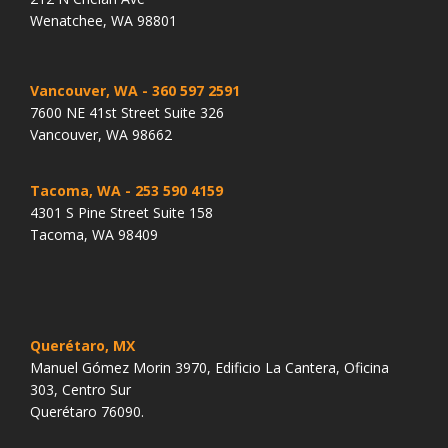
Wenatchee, WA 98801
Vancouver, WA
- 360 597 2591
7600 NE 41st Street Suite 326
Vancouver, WA 98662
Tacoma, WA
- 253 590 4159
4301 S Pine Street Suite 158
Tacoma, WA 98409
Querétaro, MX
Manuel Gómez Morin 3970, Edificio La Cantera, Oficina
303, Centro Sur
Querétaro 76090.