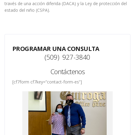
través de una acción diferida (DACA) y la Ley de protección del
estado del niño (CSPA).
PROGRAMAR UNA CONSULTA
(509) 927-3840
Contáctenos
[cf7form cf7key=”contact-form-es”]