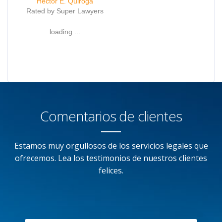
Hector E. Quiroga
Rated by Super Lawyers
loading ...
Comentarios de clientes
Estamos muy orgullosos de los servicios legales que
ofrecemos. Lea los testimonios de nuestros clientes
felices.