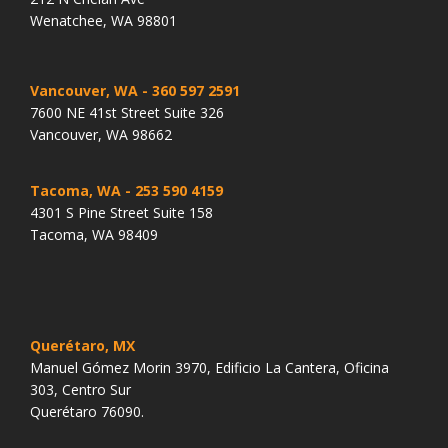
Wenatchee, WA 98801
Vancouver, WA
- 360 597 2591
7600 NE 41st Street Suite 326
Vancouver, WA 98662
Tacoma, WA
- 253 590 4159
4301 S Pine Street Suite 158
Tacoma, WA 98409
Querétaro, MX
Manuel Gómez Morin 3970, Edificio La Cantera, Oficina
303, Centro Sur
Querétaro 76090.