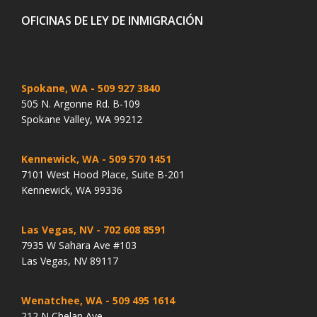
OFICINAS DE LEY DE INMIGRACIÓN
Spokane, WA
- 509 927 3840
505 N. Argonne Rd. B-109
Spokane Valley, WA 99212
Kennewick, WA
- 509 570 1451
7101 West Hood Place, Suite B-201
Kennewick, WA 99336
Las Vegas, NV
- 702 608 8591
7935 W Sahara Ave #103
Las Vegas, NV 89117
Wenatchee, WA
- 509 495 1614
212 N Chelan Ave