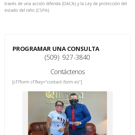
través de una acción diferida (DACA) y la Ley de protección del
estado del niño (CSPA).
PROGRAMAR UNA CONSULTA
(509) 927-3840
Contáctenos
[cf7form cf7key=”contact-form-es”]