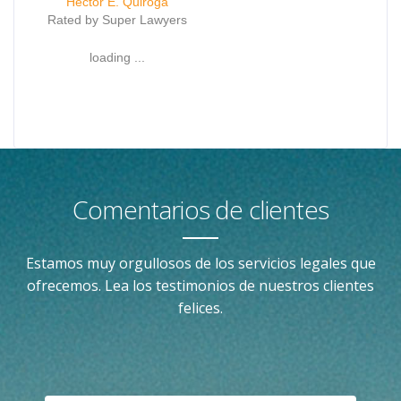
Hector E. Quiroga
Rated by Super Lawyers
loading ...
Comentarios de clientes
Estamos muy orgullosos de los servicios legales que
ofrecemos. Lea los testimonios de nuestros clientes
felices.