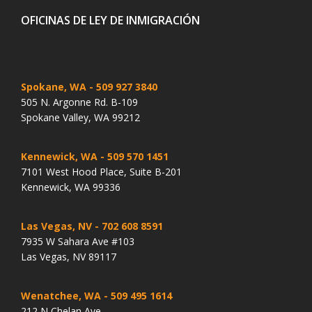
OFICINAS DE LEY DE INMIGRACIÓN
Spokane, WA
- 509 927 3840
505 N. Argonne Rd. B-109
Spokane Valley, WA 99212
Kennewick, WA
- 509 570 1451
7101 West Hood Place, Suite B-201
Kennewick, WA 99336
Las Vegas, NV
- 702 608 8591
7935 W Sahara Ave #103
Las Vegas, NV 89117
Wenatchee, WA
- 509 495 1614
212 N Chelan Ave