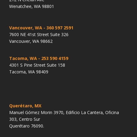
Wenatchee, WA 98801
Vancouver, WA
- 360 597 2591
7600 NE 41st Street Suite 326
Vancouver, WA 98662
Tacoma, WA
- 253 590 4159
4301 S Pine Street Suite 158
Tacoma, WA 98409
Querétaro, MX
Manuel Gómez Morin 3970, Edificio La Cantera, Oficina
303, Centro Sur
Querétaro 76090.