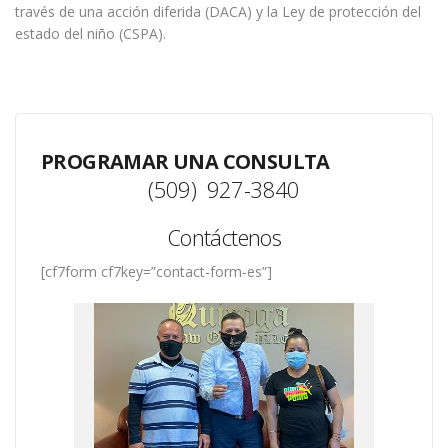
través de una acción diferida (DACA) y la Ley de protección del
estado del niño (CSPA).
PROGRAMAR UNA CONSULTA
(509) 927-3840
Contáctenos
[cf7form cf7key=”contact-form-es”]