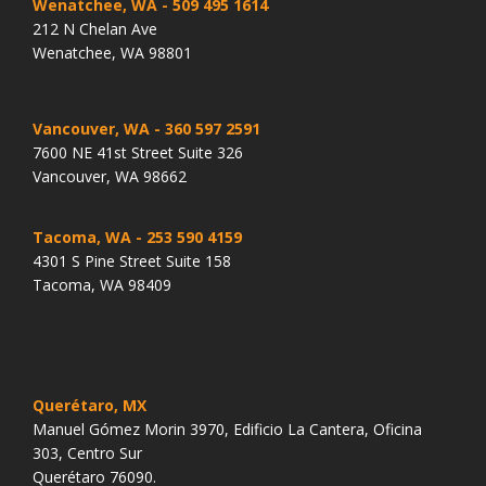
Wenatchee, WA
- 509 495 1614
212 N Chelan Ave
Wenatchee, WA 98801
Vancouver, WA
- 360 597 2591
7600 NE 41st Street Suite 326
Vancouver, WA 98662
Tacoma, WA
- 253 590 4159
4301 S Pine Street Suite 158
Tacoma, WA 98409
Querétaro, MX
Manuel Gómez Morin 3970, Edificio La Cantera, Oficina
303, Centro Sur
Querétaro 76090.