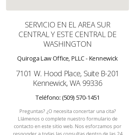
SERVICIO EN EL AREA SUR
CENTRAL Y ESTE CENTRAL DE
WASHINGTON
Quiroga Law Office, PLLC - Kennewick
7101 W. Hood Place, Suite B-201
Kennewick, WA 99336
Teléfono: (509) 570-1451
Preguntas? ¿O necesita concertar una cita?
Llámenos o complete nuestro formulario de
contacto en este sitio web. Nos esforzamos por
responder a todas las consultas dentro de las 24