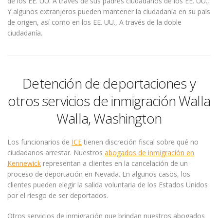
de los EE. UU. A través de sus padres ciudadanos de los EE. UU.,
Y algunos extranjeros pueden mantener la ciudadanía en su país
de origen, así como en los EE. UU., A través de la doble
ciudadanía.
Detención de deportaciones y
otros servicios de inmigración Walla
Walla, Washington
Los funcionarios de
ICE
tienen discreción fiscal sobre qué no
ciudadanos arrestar. Nuestros
abogados de inmigración en
Kennewick
representan a clientes en la cancelación de un
proceso de deportación en Nevada. En algunos casos, los
clientes pueden elegir la salida voluntaria de los Estados Unidos
por el riesgo de ser deportados.
Otros servicios de inmigración que brindan nuestros abogados