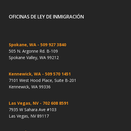
OFICINAS DE LEY DE INMIGRACIÓN
Spokane, WA
- 509 927 3840
505 N. Argonne Rd. B-109
Spokane Valley, WA 99212
Kennewick, WA
- 509 570 1451
7101 West Hood Place, Suite B-201
Kennewick, WA 99336
Las Vegas, NV
- 702 608 8591
7935 W Sahara Ave #103
Las Vegas, NV 89117