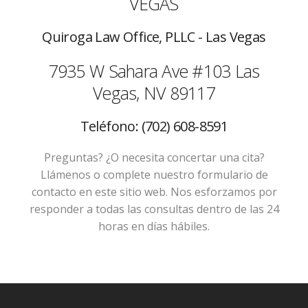
VEGAS
Quiroga Law Office, PLLC - Las Vegas
7935 W Sahara Ave #103
Las
Vegas, NV 89117
Teléfono: (702) 608-8591
Preguntas? ¿O necesita concertar una cita?
Llámenos o complete nuestro formulario de
contacto en este sitio web. Nos esforzamos por
responder a todas las consultas dentro de las 24
horas en días hábiles.