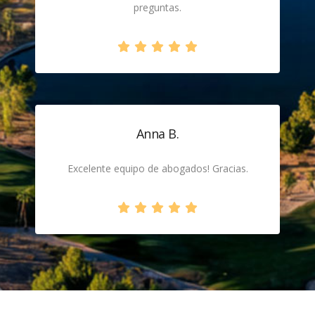
preguntas.
Anna B.
Excelente equipo de abogados! Gracias.