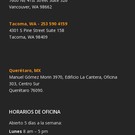
7600 NE 41st Street Suite 326
Vancouver, WA 98662
Tacoma, WA
- 253 590 4159
4301 S Pine Street Suite 158
Tacoma, WA 98409
Querétaro, MX
Manuel Gómez Morin 3970, Edificio La Cantera, Oficina
303, Centro Sur
Querétaro 76090.
HORARIOS DE OFICINA
Abierto 5 días a la semana:
Lunes
8 am – 5 pm