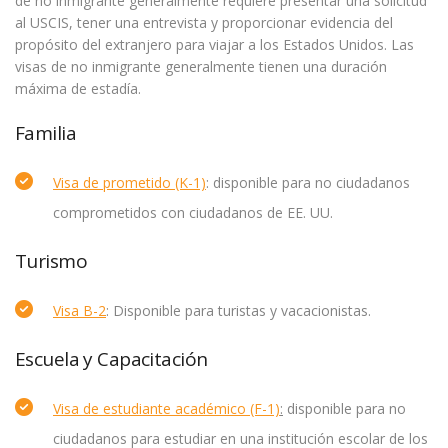
de no inmigrante generalmente requiere presentar una solicitud
al USCIS, tener una entrevista y proporcionar evidencia del
propósito del extranjero para viajar a los Estados Unidos. Las
visas de no inmigrante generalmente tienen una duración
máxima de estadía.
Familia
Visa de prometido (K-1)
: disponible para no ciudadanos
comprometidos con ciudadanos de EE. UU.
Turismo
Visa B-2
: Disponible para turistas y vacacionistas.
Escuela y Capacitación
Visa de estudiante académico (F-1)
:
disponible para no
ciudadanos para estudiar en una institución escolar de los