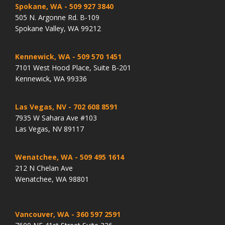
Spokane, WA
- 509 927 3840
505 N. Argonne Rd. B-109
Spokane Valley, WA 99212
Kennewick, WA
- 509 570 1451
7101 West Hood Place, Suite B-201
Kennewick, WA 99336
Las Vegas, NV
- 702 608 8591
7935 W Sahara Ave #103
Las Vegas, NV 89117
Wenatchee, WA
- 509 495 1614
212 N Chelan Ave
Wenatchee, WA 98801
Vancouver, WA
- 360 597 2591