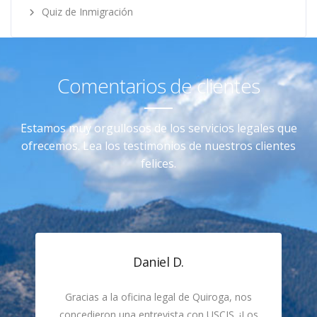
Quiz de Inmigración
Comentarios de clientes
Estamos muy orgullosos de los servicios legales que
ofrecemos. Lea los testimonios de nuestros clientes
felices.
Daniel D.
Gracias a la oficina legal de Quiroga, nos
concedieron una entrevista con USCIS. ¡Los