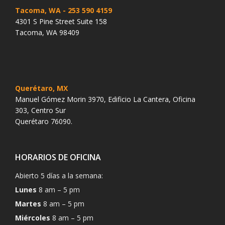
Tacoma, WA
- 253 590 4159
4301 S Pine Street Suite 158
Tacoma, WA 98409
Querétaro, MX
Manuel Gómez Morin 3970, Edificio La Cantera, Oficina
303, Centro Sur
Querétaro 76090.
HORARIOS DE OFICINA
Abierto 5 días a la semana:
Lunes
8 am – 5 pm
Martes
8 am – 5 pm
Miércoles
8 am – 5 pm