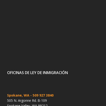
OFICINAS DE LEY DE INMIGRACIÓN
Spokane, WA
- 509 927 3840
505 N. Argonne Rd. B-109
Spokane Valley, WA 99212