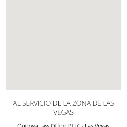
AL SERVICIO DE LA ZONA DE LAS
VEGAS
Quiroga Law Office, PLLC - Las Vegas