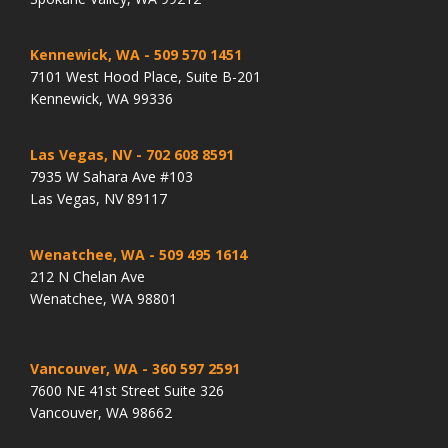
Kennewick, WA
- 509 570 1451
7101 West Hood Place, Suite B-201
Kennewick, WA 99336
Las Vegas, NV
- 702 608 8591
7935 W Sahara Ave #103
Las Vegas, NV 89117
Wenatchee, WA
- 509 495 1614
212 N Chelan Ave
Wenatchee, WA 98801
Vancouver, WA
- 360 597 2591
7600 NE 41st Street Suite 326
Vancouver, WA 98662