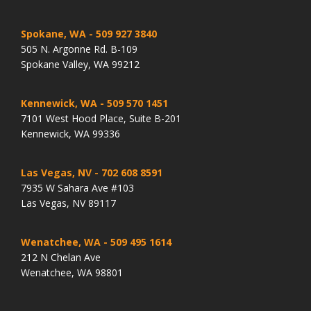
Spokane, WA
- 509 927 3840
505 N. Argonne Rd. B-109
Spokane Valley, WA 99212
Kennewick, WA
- 509 570 1451
7101 West Hood Place, Suite B-201
Kennewick, WA 99336
Las Vegas, NV
- 702 608 8591
7935 W Sahara Ave #103
Las Vegas, NV 89117
Wenatchee, WA
- 509 495 1614
212 N Chelan Ave
Wenatchee, WA 98801