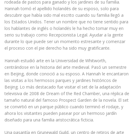
rodeada de pastos para ganado y los jardines de su familia.
Hannah tomó el apellido holandés de su esposo, solo para
descubrir que había sido mal escrito cuando su familia llegó a
los Estados Unidos. Tener un nombre que no tiene sentido para
los hablantes de inglés o holandés le ha hecho tomar muy en
serio su trabajo como Recepcionista Legal. Ayudar a la gente
durante lo que puede ser un momento estresante y comenzar
el proceso con el pie derecho ha sido muy gratificante.
Hannah estudió arte en la Universidad de Whitworth,
centrándose en la historia del arte medieval. Pasó un semestre
en Beijing, donde conoció a su esposo. A Hannah le encantaron
las visitas a los hermosos parques y jardines históricos de
Beijing. Lo más destacado fue visitar el set de la adaptación
televisiva de 2008 de Dream of the Red Chamber, una réplica de
tamaño natural del famoso Prospect Garden de la novela. El set
se convirtió en un parque público cuando terminó el rodaje, y
ahora los visitantes pueden pasear por un hermoso jardín
diseñado para una familia aristocrática ficticia.
Una pasantía en Grunewald Guild, un centro de retiros de arte