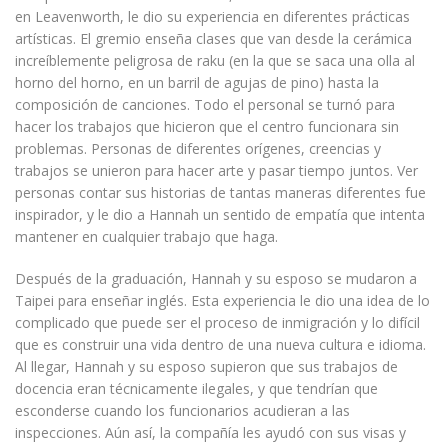
en Leavenworth, le dio su experiencia en diferentes prácticas
artísticas. El gremio enseña clases que van desde la cerámica
increíblemente peligrosa de raku (en la que se saca una olla al
horno del horno, en un barril de agujas de pino) hasta la
composición de canciones. Todo el personal se turnó para
hacer los trabajos que hicieron que el centro funcionara sin
problemas. Personas de diferentes orígenes, creencias y
trabajos se unieron para hacer arte y pasar tiempo juntos. Ver
personas contar sus historias de tantas maneras diferentes fue
inspirador, y le dio a Hannah un sentido de empatía que intenta
mantener en cualquier trabajo que haga.
Después de la graduación, Hannah y su esposo se mudaron a
Taipei para enseñar inglés. Esta experiencia le dio una idea de lo
complicado que puede ser el proceso de inmigración y lo difícil
que es construir una vida dentro de una nueva cultura e idioma.
Al llegar, Hannah y su esposo supieron que sus trabajos de
docencia eran técnicamente ilegales, y que tendrían que
esconderse cuando los funcionarios acudieran a las
inspecciones. Aún así, la compañía les ayudó con sus visas y