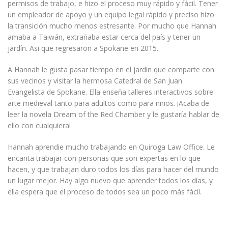
permisos de trabajo, e hizo el proceso muy rápido y fácil. Tener
un empleador de apoyo y un equipo legal rápido y preciso hizo
la transición mucho menos estresante. Por mucho que Hannah
amaba a Taiwán, extrañaba estar cerca del país y tener un
jardín. Asi que regresaron a Spokane en 2015.
A Hannah le gusta pasar tiempo en el jardín que comparte con
sus vecinos y visitar la hermosa Catedral de San Juan
Evangelista de Spokane. Ella enseña talleres interactivos sobre
arte medieval tanto para adultos como para niños. ¡Acaba de
leer la novela Dream of the Red Chamber y le gustaría hablar de
ello con cualquiera!
Hannah aprendie mucho trabajando en Quiroga Law Office. Le
encanta trabajar con personas que son expertas en lo que
hacen, y que trabajan duro todos los días para hacer del mundo
un lugar mejor. Hay algo nuevo que aprender todos los días, y
ella espera que el proceso de todos sea un poco más fácil.