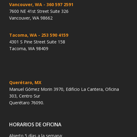
Vancouver, WA
- 360 597 2591
7600 NE 41st Street Suite 326
Vancouver, WA 98662
Tacoma, WA
- 253 590 4159
4301 S Pine Street Suite 158
Tacoma, WA 98409
Querétaro, MX
Manuel Gómez Morin 3970, Edificio La Cantera, Oficina
303, Centro Sur
Querétaro 76090.
HORARIOS DE OFICINA
Abierto 5 días a la semana: