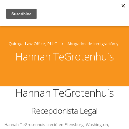
Quiroga Law Office, PLLC
Abogados de Inmigración y Personal Jurídico
Hannah TeGrotenhuis
Hannah TeGrotenhuis
Recepcionista Legal
Hannah TeGrotenhuis creció en Ellensburg, Washington,