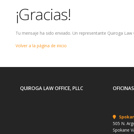
¡Gracias!
Tu mensaje ha sido enviado. Un representante Quiroga Law O
Volver a la página de inicio
QUIROGA LAW OFFICE, PLLC
OFICINAS
Spoka
505 N. Arg
Spokane V