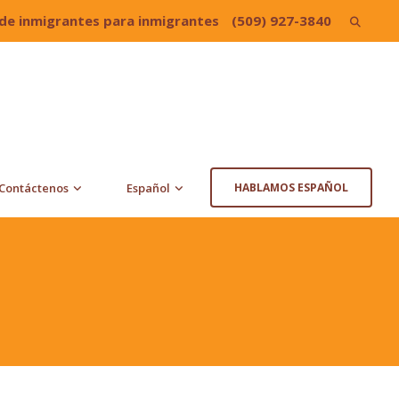
de inmigrantes para inmigrantes
(509) 927-3840
Search
for:
Contáctenos
Español
HABLAMOS ESPAÑOL