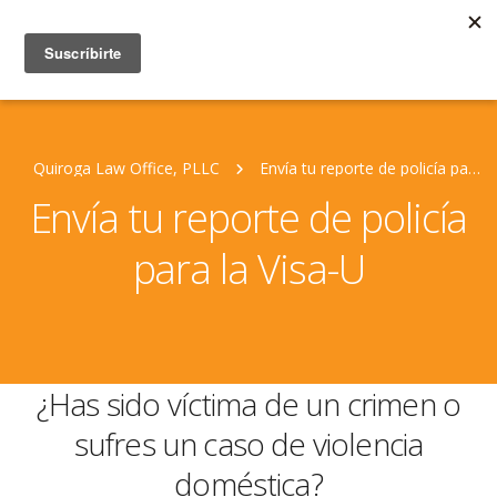
Quiroga Law Office, PLLC
Envía tu reporte de policía para la Visa-U
Envía tu reporte de policía
para la Visa-U
¿Has sido víctima de un crimen o
sufres un caso de violencia
doméstica?