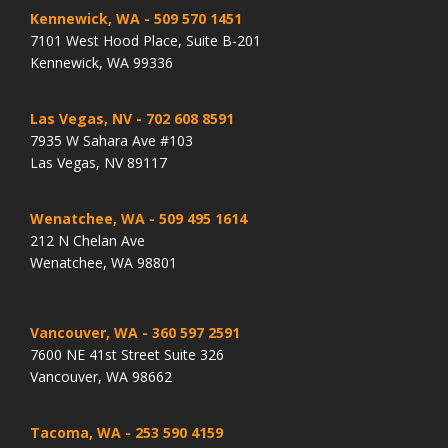
Kennewick, WA
- 509 570 1451
7101 West Hood Place, Suite B-201
Kennewick, WA 99336
Las Vegas, NV
- 702 608 8591
7935 W Sahara Ave #103
Las Vegas, NV 89117
Wenatchee, WA
- 509 495 1614
212 N Chelan Ave
Wenatchee, WA 98801
Vancouver, WA
- 360 597 2591
7600 NE 41st Street Suite 326
Vancouver, WA 98662
Tacoma, WA
- 253 590 4159