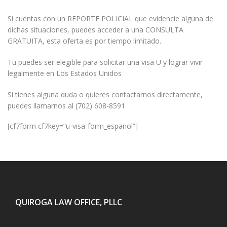
Si cuentas con un REPORTE POLICIAL que evidencie alguna de
dichas situaciones, puedes acceder a una CONSULTA
GRATUITA, esta oferta es por tiempo limitado.
Tu puedes ser elegible para solicitar una visa U y lograr vivir
legalmente en Los Estados Unidos
Si tienes alguna duda o quieres contactarnos directamente,
puedes llamarnos al (702) 608-8591
[cf7form cf7key=”u-visa-form_espanol”]
QUIROGA LAW OFFICE, PLLC