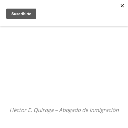
Cuéntame tu caso y recibe asesoría
legal
Héctor E. Quiroga – Abogado de inmigración