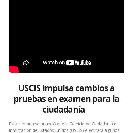
USCIS impulsa cambios a
pruebas en examen para la
ciudadanía
Esta semana se anunció que el Servicio de Ciudadanía e
Inmigración de Estados Unidos (USCIS) ejecutará algunos