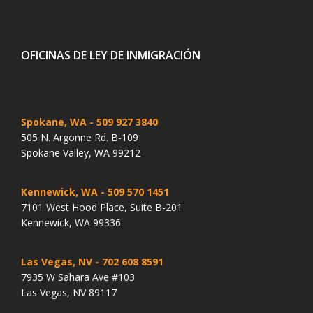
OFICINAS DE LEY DE INMIGRACIÓN
Spokane, WA
- 509 927 3840
505 N. Argonne Rd. B-109
Spokane Valley, WA 99212
Kennewick, WA
- 509 570 1451
7101 West Hood Place, Suite B-201
Kennewick, WA 99336
Las Vegas, NV
- 702 608 8591
7935 W Sahara Ave #103
Las Vegas, NV 89117