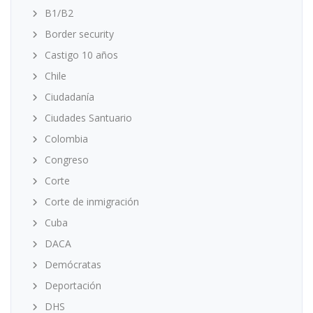
B1/B2
Border security
Castigo 10 años
Chile
Ciudadanía
Ciudades Santuario
Colombia
Congreso
Corte
Corte de inmigración
Cuba
DACA
Demócratas
Deportación
DHS