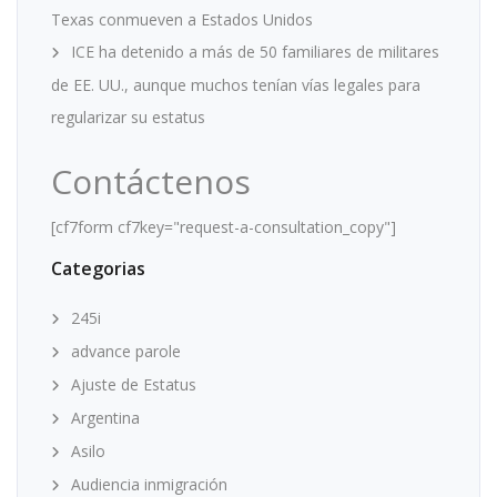
Texas conmueven a Estados Unidos
ICE ha detenido a más de 50 familiares de militares
de EE. UU., aunque muchos tenían vías legales para
regularizar su estatus
Contáctenos
[cf7form cf7key="request-a-consultation_copy"]
Categorias
245i
advance parole
Ajuste de Estatus
Argentina
Asilo
Audiencia inmigración