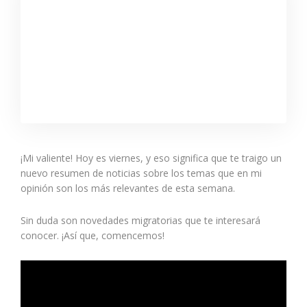
¡Mi valiente! Hoy es viernes, y eso significa que te traigo un
nuevo resumen de noticias sobre los temas que en mi
opinión son los más relevantes de esta semana.
Sin duda son novedades migratorias que te interesará
conocer. ¡Así que, comencemos!