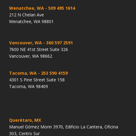
Wenatchee, WA
- 509 495 1614
212 N Chelan Ave
Wenatchee, WA 98801
Vancouver, WA
- 360 597 2591
7600 NE 41st Street Suite 326
Vancouver, WA 98662
Tacoma, WA
- 253 590 4159
4301 S Pine Street Suite 158
Tacoma, WA 98409
Querétaro, MX
Manuel Gómez Morin 3970, Edificio La Cantera, Oficina
303, Centro Sur